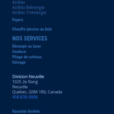
AirBilo
AirBilo Biénergie
AirBilo Triénergie
Foyers
Chauffe-piscine au bois
NOS SERVICES
Découpe au laser
Soudure
Pliage de métaux
Usinage
Division Neuville
1025 2e Rang
Neuville
Québec, G0M 1R0, Canada
418 876-0006
Garantie limitée