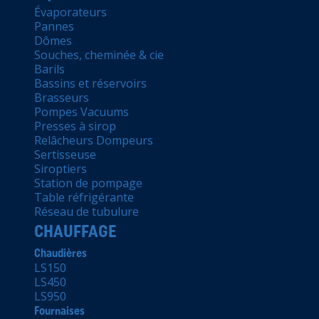
Évaporateurs
Pannes
Dômes
Souches, cheminée & cie
Barils
Bassins et réservoirs
Brasseurs
Pompes Vacuums
Presses à sirop
Relâcheurs Dompeurs
Sertisseuse
Siroptiers
Station de pompage
Table réfrigérante
Réseau de tubulure
CHAUFFAGE
Chaudières
LS150
LS450
LS950
Fournaises