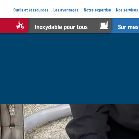
Outils et ressources
Les avantages
Notre expertise
Nos services
Inoxydable pour tous
Sur mes