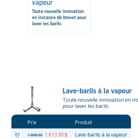
vapeur
Toute nouvelle innovation
en instance de brevet pour
laver les barils
Lave-barils à la vapeur
Toute nouvelle innovation en in
pour laver les barils
Prix
Produit
1 613.30 $
Lave-barils à la vapeur
1 898.00