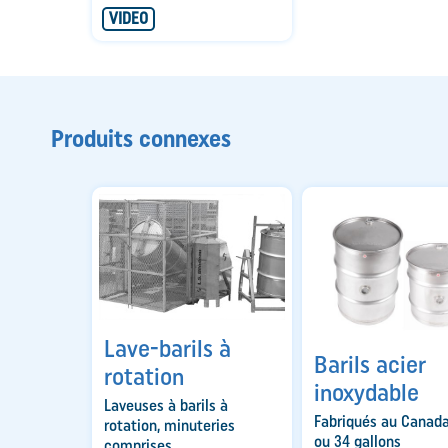
VIDEO
Produits connexes
Lave-barils à
Barils acier
rotation
inoxydable
Laveuses à barils à
Fabriqués au Canada
rotation, minuteries
ou 34 gallons
comprises