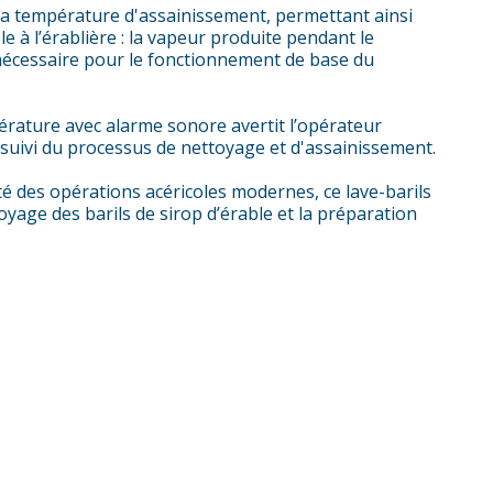
la température d'assainissement, permettant ainsi
le à l’érablière : la vapeur produite pendant le
 nécessaire pour le fonctionnement de base du
érature avec alarme sonore avertit l’opérateur
 le suivi du processus de nettoyage et d'assainissement.
ité des opérations acéricoles modernes, ce lave-barils
yage des barils de sirop d’érable et la préparation