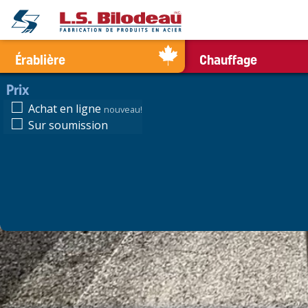
0
Érablière
Chauffage
Prix
Achat en ligne
nouveau!
Sur soumission