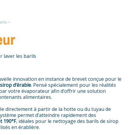
rils
>
eur
laver les barils
uvelle innovation en instance de brevet conçue pour le
sirop d’érable
. Pensé spécialement pour les réalités
par votre évaporateur afin d’offrir une solution
ontenants alimentaires.
rée directement à partir de la hotte ou du tuyau de
Le système permet d’atteindre rapidement des
t 190°F
, idéales pour le nettoyage des barils de sirop
isés en érablière.