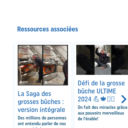
Ressources associées
Défi de la grosse
bûche ULTIME
La Saga des
2024 💪🍁🧞‍♂️
grosses bûches :
On fait des miracles grâce
version intégrale
aux pouvoirs merveilleux
Des millions de personnes
de l'érable!
ont entendu parler de nos