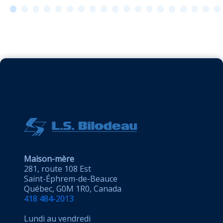
Maison-mère
281, route 108 Est
Saint-Éphrem-de-Beauce
Québec, G0M 1R0, Canada
418 484-2013
Lundi au vendredi