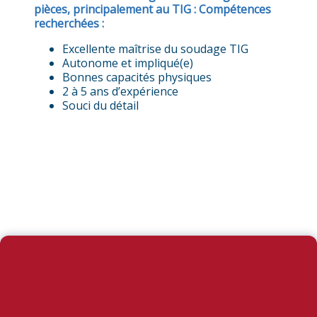
pièces, principalement au TIG :
Compétences
recherchées :
Excellente maîtrise du soudage TIG
Autonome et impliqué(e)
Bonnes capacités physiques
2 à 5 ans d’expérience
Souci du détail