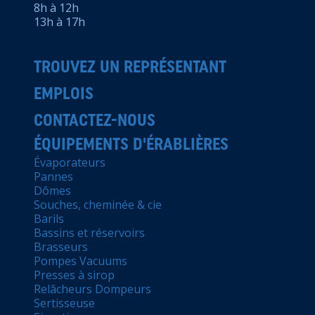
8h à 12h
13h à 17h
TROUVEZ UN REPRÉSENTANT
EMPLOIS
CONTACTEZ-NOUS
ÉQUIPEMENTS D'ÉRABLIÈRES
Évaporateurs
Pannes
Dômes
Souches, cheminée & cie
Barils
Bassins et réservoirs
Brasseurs
Pompes Vacuums
Presses à sirop
Relâcheurs Dompeurs
Sertisseuse