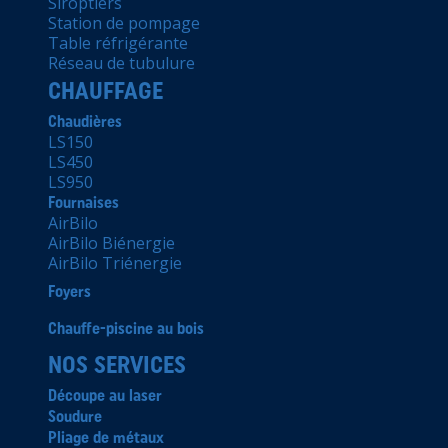
Siroptiers
Station de pompage
Table réfrigérante
Réseau de tubulure
CHAUFFAGE
Chaudières
LS150
LS450
LS950
Fournaises
AirBilo
AirBilo Biénergie
AirBilo Triénergie
Foyers
Chauffe-piscine au bois
NOS SERVICES
Découpe au laser
Soudure
Pliage de métaux