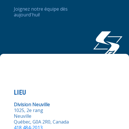
Joignez notre équipe dès
aujourd'hui!
LIEU
Division Neuville
1025, 2e rang
Neuville
Québec, G0A 2R0, Canada
418 484-2013