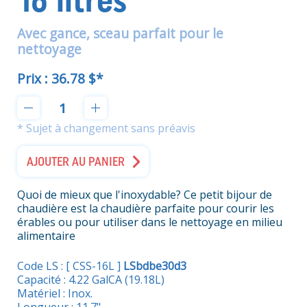
16 litres
Avec gance, sceau parfait pour le
nettoyage
Prix :
36.78 $*
* Sujet à changement sans préavis
AJOUTER AU PANIER
Quoi de mieux que l'inoxydable? Ce petit bijour de
chaudière est la chaudière parfaite pour courir les
érables ou pour utiliser dans le nettoyage en milieu
alimentaire
Code LS : [ CSS-16L ]
LSbdbe30d3
Capacité : 4.22 GalCA (19.18L)
Matériel : Inox.